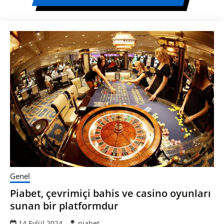
Genel
Piabet, çevrimiçi bahis ve casino oyunları
sunan bir platformdur
14 Eylül 2024
piabet