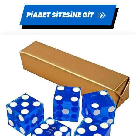
PİABET SİTESİNE GİT