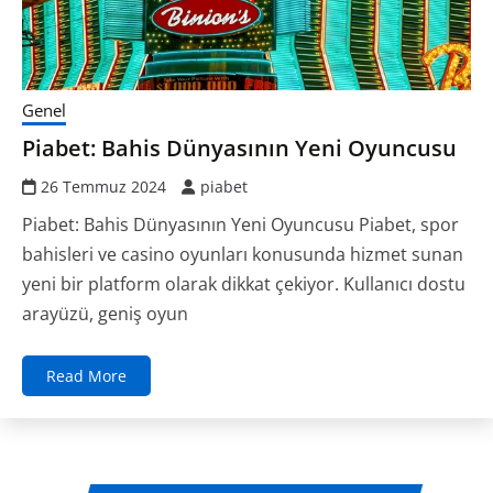
Genel
Piabet: Bahis Dünyasının Yeni Oyuncusu
26 Temmuz 2024
piabet
Piabet: Bahis Dünyasının Yeni Oyuncusu Piabet, spor
bahisleri ve casino oyunları konusunda hizmet sunan
yeni bir platform olarak dikkat çekiyor. Kullanıcı dostu
arayüzü, geniş oyun
Read More