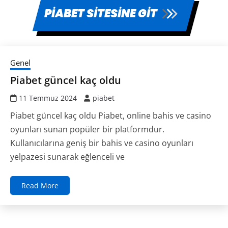
PİABET SİTESİNE GİT
Genel
Piabet güncel kaç oldu
11 Temmuz 2024
piabet
Piabet güncel kaç oldu Piabet, online bahis ve casino
oyunları sunan popüler bir platformdur.
Kullanıcılarına geniş bir bahis ve casino oyunları
yelpazesi sunarak eğlenceli ve
Read More