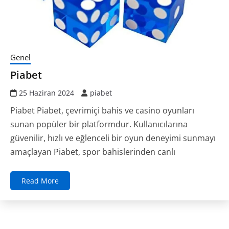
Genel
Piabet
25 Haziran 2024
piabet
Piabet Piabet, çevrimiçi bahis ve casino oyunları
sunan popüler bir platformdur. Kullanıcılarına
güvenilir, hızlı ve eğlenceli bir oyun deneyimi sunmayı
amaçlayan Piabet, spor bahislerinden canlı
Read More