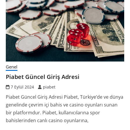
Genel
Piabet Güncel Giriş Adresi
7 Eylül 2024
piabet
Piabet Güncel Giriş Adresi Piabet, Türkiye’de ve dünya
genelinde çevrim içi bahis ve casino oyunları sunan
bir platformdur. Piabet, kullanıcılarına spor
bahislerinden canlı casino oyunlarına,