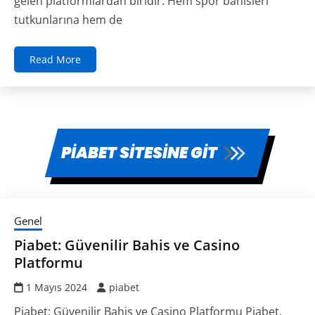
gelen platformlardan biridir. Hem spor bahisleri
tutkunlarına hem de
Read More
PİABET SİTESİNE GİT
Genel
Piabet: Güvenilir Bahis ve Casino
Platformu
1 Mayıs 2024
piabet
Piabet: Güvenilir Bahis ve Casino Platformu Piabet,