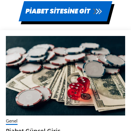
PİABET SİTESİNE GİT
Genel
Piabet Güncel Giriş