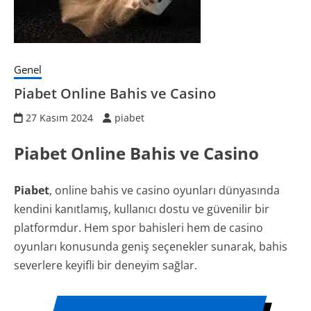
Genel
Piabet Online Bahis ve Casino
27 Kasım 2024
piabet
Piabet Online Bahis ve Casino
Piabet
, online bahis ve casino oyunları dünyasında
kendini kanıtlamış, kullanıcı dostu ve güvenilir bir
platformdur. Hem spor bahisleri hem de casino
oyunları konusunda geniş seçenekler sunarak, bahis
severlere keyifli bir deneyim sağlar.