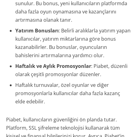
sunulur. Bu bonus, yeni kullanıcıların platformda
daha fazla oyun oynamasına ve kazançlarını
artırmasına olanak tanır.
Yatırım Bonusları
: Belirli aralıklarla yatırım yapan
kullanıcılar, yatırım miktarlarına göre bonus
kazanabilirler. Bu bonuslar, oyuncuların
bahislerini artırmalarına yardımcı olur.
Haftalık ve Aylık Promosyonlar
: Piabet, düzenli
olarak çeşitli promosyonlar düzenler.
Haftalık turnuvalar, özel oyunlar ve diğer
promosyonlarla kullanıcılar daha fazla kazanç
elde edebilir.
Piabet, kullanıcıların güvenliğini ön planda tutar.
Platform, SSL şifreleme teknolojisi kullanarak tüm
kişisel ve finansal bilgilerinizi korur. Ayrıca, Piabet’in