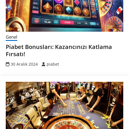
Genel
Piabet Bonusları: Kazancınızı Katlama
Fırsatı!
30 Aralık 2024
piabet