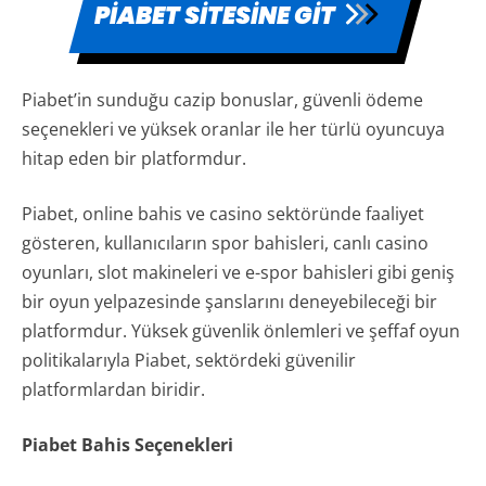
PİABET SİTESİNE GİT
Piabet’in sunduğu cazip bonuslar, güvenli ödeme
seçenekleri ve yüksek oranlar ile her türlü oyuncuya
hitap eden bir platformdur.
Piabet, online bahis ve casino sektöründe faaliyet
gösteren, kullanıcıların spor bahisleri, canlı casino
oyunları, slot makineleri ve e-spor bahisleri gibi geniş
bir oyun yelpazesinde şanslarını deneyebileceği bir
platformdur. Yüksek güvenlik önlemleri ve şeffaf oyun
politikalarıyla Piabet, sektördeki güvenilir
platformlardan biridir.
Piabet Bahis Seçenekleri