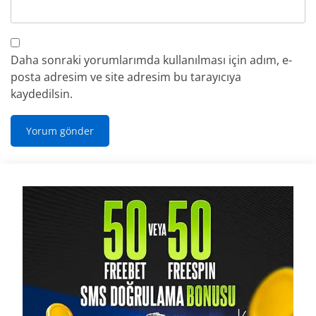
Daha sonraki yorumlarımda kullanılması için adım, e-
posta adresim ve site adresim bu tarayıcıya
kaydedilsin.