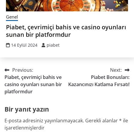
Genel
Piabet, çevrimiçi bahis ve casino oyunları
sunan bir platformdur
14 Eylül 2024
piabet
Yazı
Previous:
Next:
Piabet, çevrimiçi bahis ve
Piabet Bonusları:
gezinmesi
casino oyunları sunan bir
Kazancınızı Katlama Fırsatı!
platformdur
Bir yanıt yazın
E-posta adresiniz yayınlanmayacak.
Gerekli alanlar
*
ile
işaretlenmişlerdir