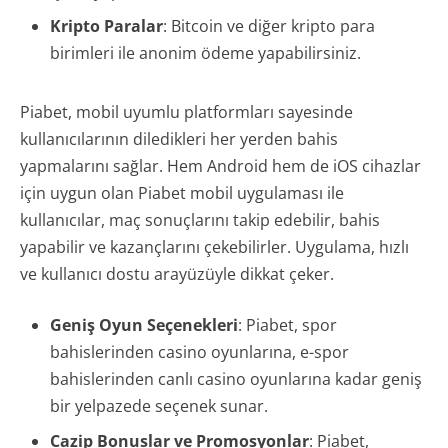
Kripto Paralar
: Bitcoin ve diğer kripto para
birimleri ile anonim ödeme yapabilirsiniz.
Piabet, mobil uyumlu platformları sayesinde
kullanıcılarının diledikleri her yerden bahis
yapmalarını sağlar. Hem Android hem de iOS cihazlar
için uygun olan Piabet mobil uygulaması ile
kullanıcılar, maç sonuçlarını takip edebilir, bahis
yapabilir ve kazançlarını çekebilirler. Uygulama, hızlı
ve kullanıcı dostu arayüzüyle dikkat çeker.
Geniş Oyun Seçenekleri
: Piabet, spor
bahislerinden casino oyunlarına, e-spor
bahislerinden canlı casino oyunlarına kadar geniş
bir yelpazede seçenek sunar.
Cazip Bonuslar ve Promosyonlar
: Piabet,